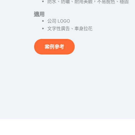
防水、防曬、耐用美觀，不易脫色、穩固
適用
公司 LOGO
文字性廣告、車身拉花
案例參考