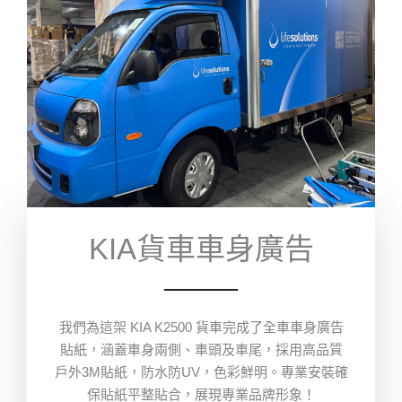
KIA貨車車身廣告
我們為這架 KIA K2500 貨車完成了全車車身廣告
貼紙，涵蓋車身兩側、車頭及車尾，採用高品質
戶外3M貼紙，防水防UV，色彩鮮明。專業安裝確
保貼紙平整貼合，展現專業品牌形象！