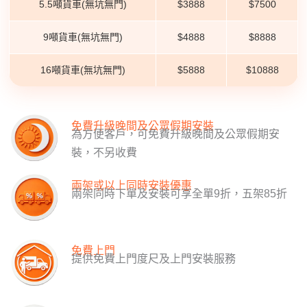
5.5噸貨車(無坑無門)
$3888
$7500
9噸貨車(無坑無門)
$4888
$8888
16噸貨車(無坑無門)
$5888
$10888
免費升級晚間及公眾假期安裝
為方便客戶，可免費升級晚間及公眾假期安
裝，不另收費
兩架或以上同時安裝優惠
兩架同時下單及安裝可享全單9折，五架85折
免費上門
提供免費上門度尺及上門安裝服務